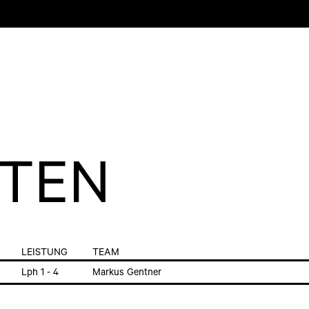
KTEN
LEISTUNG
TEAM
Lph 1 - 4
Markus Gentner