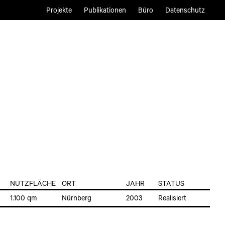
Projekte
Publikationen
Büro
Datenschutz
NUTZFLÄCHE
ORT
JAHR
STATUS
1.100 qm
Nürnberg
2003
Realisiert